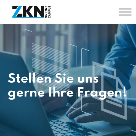
Kontakt
Über den ZKN-Online-Campus
FAQ
Anmelden
Registrieren
Stellen Sie uns
gerne Ihre Fragen!